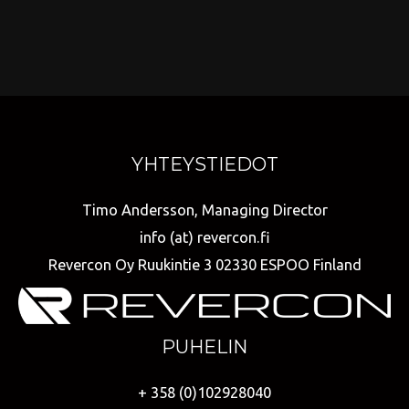
YHTEYSTIEDOT
Timo Andersson, Managing Director
info (at) revercon.fi
Revercon Oy Ruukintie 3 02330 ESPOO Finland
PUHELIN
+ 358 (0)102928040