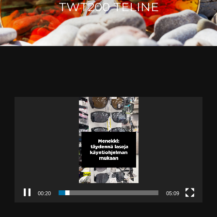
TWT200 TELINE
Videotoistin
00:20
05:09